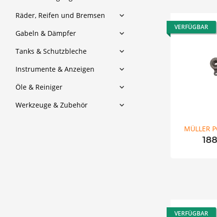
Räder, Reifen und Bremsen
VERFÜGBAR
Gabeln & Dämpfer
Tanks & Schutzbleche
Instrumente & Anzeigen
Öle & Reiniger
Werkzeuge & Zubehör
MÜLLER 
18
VERFÜGBAR