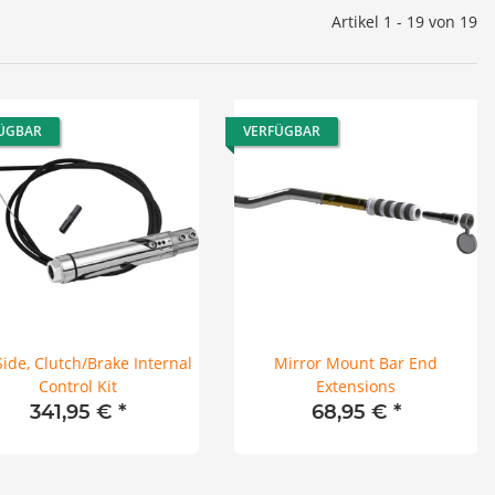
Artikel 1 - 19 von 19
ÜGBAR
VERFÜGBAR
Side, Clutch/Brake Internal
Mirror Mount Bar End
Control Kit
Extensions
341,95 €
*
68,95 €
*