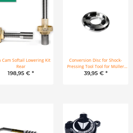
 Cam Softail Lowering Kit
Conversion Disc for Shock-
Rear
Pressing Tool Tool for Müller
Shock Pressing Tool
198,95 €
*
39,95 €
*