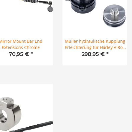
Mirror Mount Bar End
Müller hydraulische Kupplung
Extensions Chrome
Erleichterung für Harley V-Rod
02-17
70,95 €
*
298,95 €
*