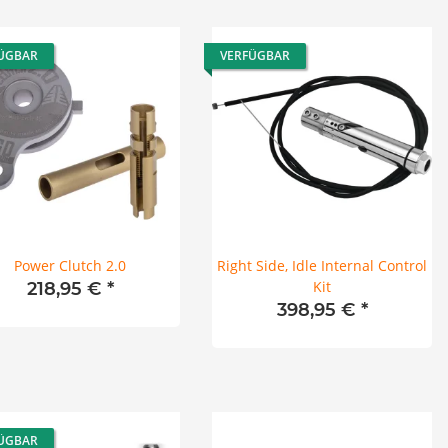
ÜGBAR
VERFÜGBAR
Power Clutch 2.0
Right Side, Idle Internal Control
Kit
218,95 €
*
398,95 €
*
ÜGBAR