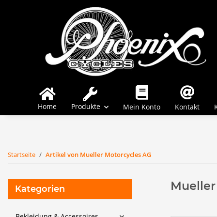
Home
Produkte
Mein Konto
Kontakt
Startseite
Artikel von Mueller Motorcycles AG
Mueller
Kategorien
Bekleidung & Accessoires