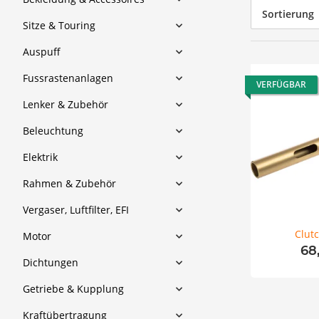
Sortierung
Sitze & Touring
Auspuff
Fussrastenanlagen
VERFÜGBAR
Lenker & Zubehör
Beleuchtung
Elektrik
Rahmen & Zubehör
Vergaser, Luftfilter, EFI
Clut
Motor
68
Dichtungen
Getriebe & Kupplung
Kraftübertragung