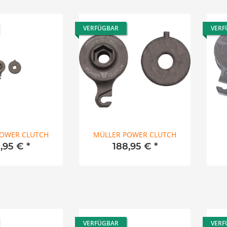
VERFÜGBAR
VERF
POWER CLUTCH
MÜLLER POWER CLUTCH
8,95 €
*
188,95 €
*
VERFÜGBAR
VERF