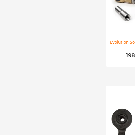
Evolution So
19