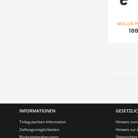
MÜLLER 
18
INFORMATIONEN
GESETZLI
Teilegutachten Information
Hinweis zum
Zahlungsmöglichkeiten
Hinweis zur 
Rückgabebedingungen
Datenschutz