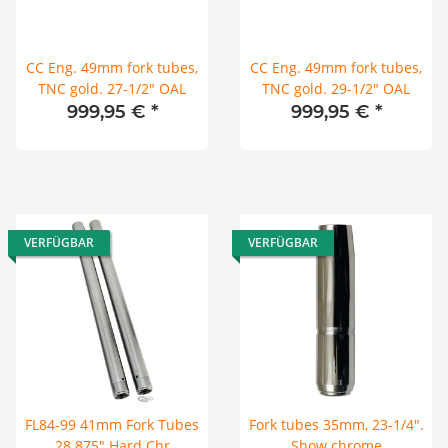
CC Eng. 49mm fork tubes,
CC Eng. 49mm fork tubes,
TNC gold. 27-1/2" OAL
TNC gold. 29-1/2" OAL
999,95 €
*
999,95 €
*
VERFÜGBAR
VERFÜGBAR
FL84-99 41mm Fork Tubes
Fork tubes 35mm, 23-1/4".
28.875" Hard Chr
Show chrome