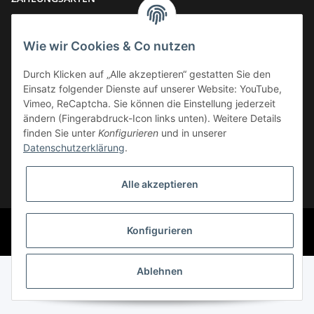
Wie wir Cookies & Co nutzen
Durch Klicken auf „Alle akzeptieren“ gestatten Sie den
Einsatz folgender Dienste auf unserer Website: YouTube,
VERSAND
Vimeo, ReCaptcha. Sie können die Einstellung jederzeit
ändern (Fingerabdruck-Icon links unten). Weitere Details
finden Sie unter
Konfigurieren
und in unserer
Datenschutzerklärung
.
Widerrufsbutton
Alle akzeptieren
* Alle Preise inkl. gesetzlicher USt., zzgl.
Versand
© Phoenix-Cycles
Konfigurieren
Powered by
JTL-Shop
Ablehnen