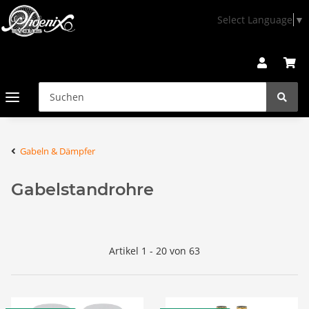
Select Language
▼
Gabeln & Dämpfer
Gabelstandrohre
Artikel 1 - 20 von 63