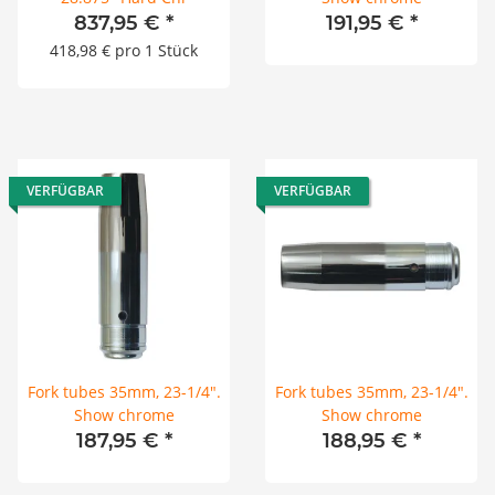
837,95 €
*
191,95 €
*
418,98 € pro 1 Stück
VERFÜGBAR
VERFÜGBAR
Fork tubes 35mm, 23-1/4".
Fork tubes 35mm, 23-1/4".
Show chrome
Show chrome
187,95 €
*
188,95 €
*