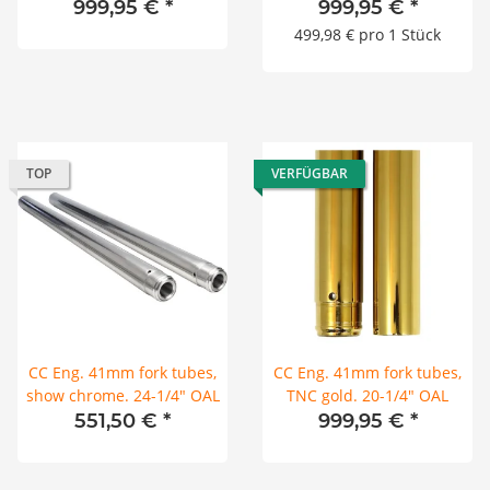
999,95 €
*
999,95 €
*
499,98 € pro 1 Stück
TOP
VERFÜGBAR
CC Eng. 41mm fork tubes,
CC Eng. 41mm fork tubes,
show chrome. 24-1/4" OAL
TNC gold. 20-1/4" OAL
551,50 €
*
999,95 €
*