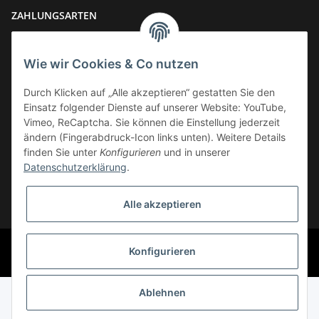
ZAHLUNGSARTEN
Wie wir Cookies & Co nutzen
Durch Klicken auf „Alle akzeptieren“ gestatten Sie den
Einsatz folgender Dienste auf unserer Website: YouTube,
VERSAND
Vimeo, ReCaptcha. Sie können die Einstellung jederzeit
ändern (Fingerabdruck-Icon links unten). Weitere Details
finden Sie unter
Konfigurieren
und in unserer
Datenschutzerklärung
.
Widerrufsbutton
Alle akzeptieren
* Alle Preise inkl. gesetzlicher USt., zzgl.
Versand
© Phoenix-Cycles
Konfigurieren
Powered by
JTL-Shop
Ablehnen