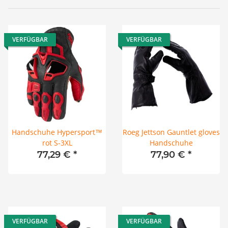
VERFÜGBAR
VERFÜGBAR
Handschuhe Hypersport™
Roeg Jettson Gauntlet gloves
rot S-3XL
Handschuhe
77,29 €
*
77,90 €
*
VERFÜGBAR
VERFÜGBAR