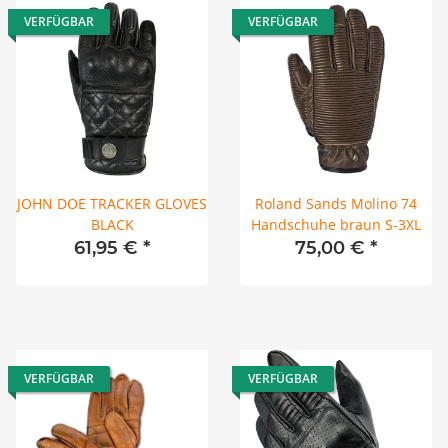
VERFÜGBAR
VERFÜGBAR
JOHN DOE TRACKER GLOVES
Roland Sands Molino 74
BLACK
Handschuhe braun S-3XL
61,95 €
*
75,00 €
*
VERFÜGBAR
VERFÜGBAR