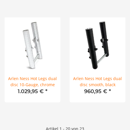
Arlen Ness Hot Legs dual
Arlen Ness Hot Legs dual
disc 10-Gauge, chrome
disc smooth, black
1.029,95 €
*
960,95 €
*
Artikel 1 - 20 von 23