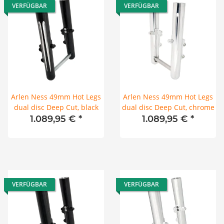
VERFÜGBAR
VERFÜGBAR
Arlen Ness 49mm Hot Legs
Arlen Ness 49mm Hot Legs
dual disc Deep Cut, black
dual disc Deep Cut, chrome
1.089,95 €
*
1.089,95 €
*
VERFÜGBAR
VERFÜGBAR