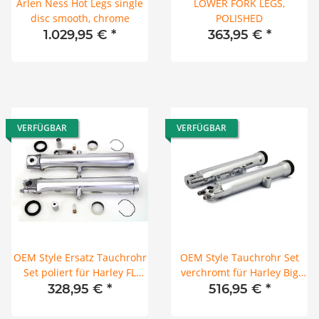
Arlen Ness Hot Legs single
LOWER FORK LEGS,
disc smooth, chrome
POLISHED
1.029,95 €
*
363,95 €
*
VERFÜGBAR
VERFÜGBAR
OEM Style Ersatz Tauchrohr
OEM Style Tauchrohr Set
Set poliert für Harley FL
verchromt für Harley Big
Modelle 77-84
Twin 00-06
328,95 €
*
516,95 €
*