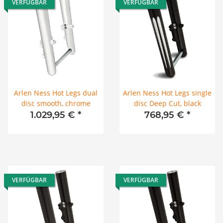
VERFÜGBAR
VERFÜGBAR
Arlen Ness Hot Legs dual
Arlen Ness Hot Legs single
disc smooth, chrome
disc Deep Cut, black
1.029,95 €
*
768,95 €
*
VERFÜGBAR
VERFÜGBAR