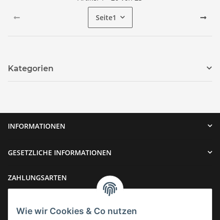
Seite
1
Kategorien
INFORMATIONEN
GESETZLICHE INFORMATIONEN
ZAHLUNGSARTEN
Wie wir Cookies & Co nutzen