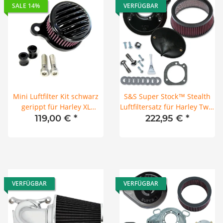
SALE 14%
VERFÜGBAR
Mini Luftfilter Kit schwarz
S&S Super Stock™ Stealth
gerippt für Harley XL
Luftfiltersatz für Harley Twin
Sportster 04-20
Cam 01-17
119,00 €
*
222,95 €
*
VERFÜGBAR
VERFÜGBAR