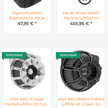
Regenschutzhülle
S&S Air Stinger Stealth
Regensocke für PM Jet
Teardrop Luftfilter Kit
Luftfilter
schwarz für Harley M8 17-25
47,95 €
*
455,95 €
*
VERFÜGBAR
VERFÜGBAR
Arlen Ness 10 Gauge
Arlen Ness Beveled Inverted
Inverted Luftfilter Kit chrom
Luftfilter Kit schwarz für