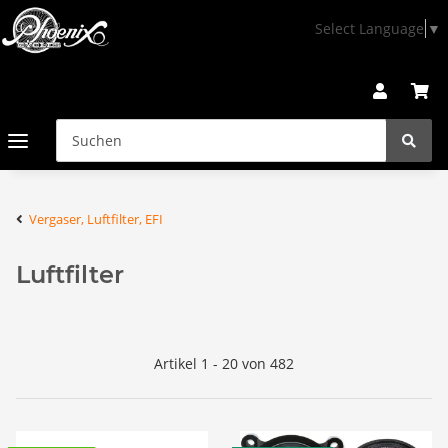
Select Language
▼
Vergaser, Luftfilter, EFI
Luftfilter
Artikel 1 - 20 von 482