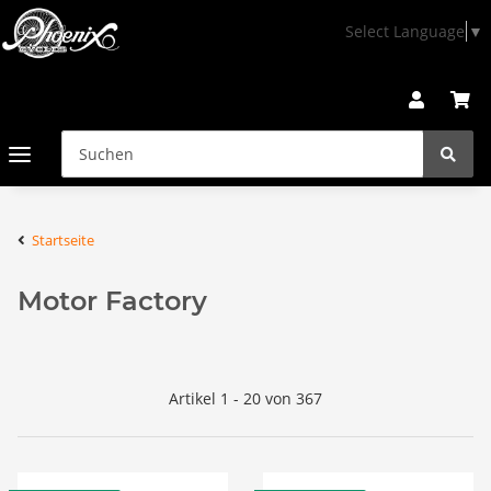
Select Language
▼
Startseite
Motor Factory
Artikel 1 - 20 von 367