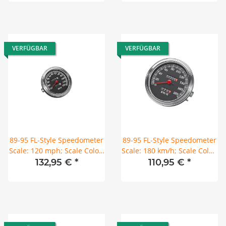
VERFÜGBAR
VERFÜGBAR
89-95 FL-Style Speedometer
89-95 FL-Style Speedometer
Scale: 120 mph; Scale Color:
Scale: 180 km/h; Scale Color:
black; with reed switch;
black; Ratio 2:1 Chrome
132,95 €
*
110,95 €
*
Ratio 2240:60 Chrome