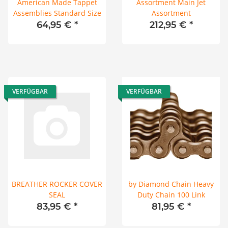
American Made Tappet
Assortment Main Jet
Assemblies Standard Size
Assortment
64,95 €
*
212,95 €
*
VERFÜGBAR
VERFÜGBAR
BREATHER ROCKER COVER
by Diamond Chain Heavy
SEAL
Duty Chain 100 Link
83,95 €
*
81,95 €
*