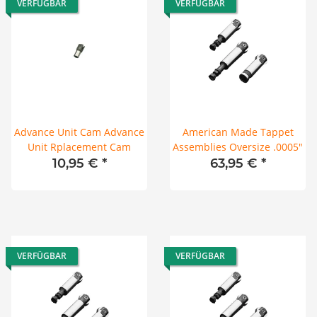
VERFÜGBAR
VERFÜGBAR
Advance Unit Cam Advance
American Made Tappet
Unit Rplacement Cam
Assemblies Oversize .0005"
10,95 €
*
63,95 €
*
VERFÜGBAR
VERFÜGBAR