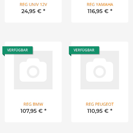
REG UNIV 12V
REG YAMAHA
24,95 €
*
116,95 €
*
VERFÜGBAR
VERFÜGBAR
REG BMW
REG PEUGEOT
107,95 €
*
110,95 €
*