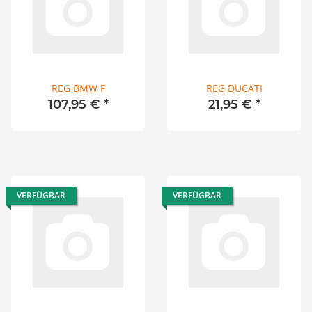
REG BMW F
REG DUCATI
107,95 €
*
21,95 €
*
VERFÜGBAR
VERFÜGBAR