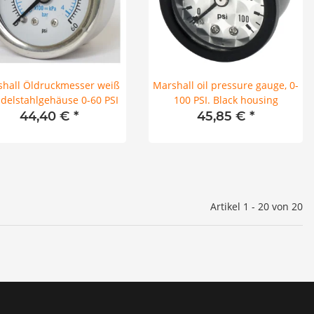
hall Öldruckmesser weiß
Marshall oil pressure gauge, 0-
delstahlgehäuse 0-60 PSI
100 PSI. Black housing
44,40 €
*
45,85 €
*
Artikel 1 - 20 von 20