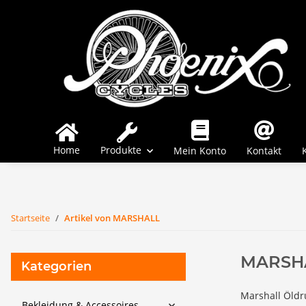
Home
Produkte
Mein Konto
Kontakt
Startseite
Artikel von MARSHALL
MARSH
Kategorien
Marshall Öldr
Bekleidung & Accessoires