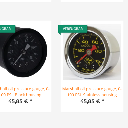
ÜGBAR
VERFÜGBAR
all oil pressure gauge, 0-
Marshall oil pressure gauge, 0-
100 PSI. Black housing
100 PSI. Stainless housing
45,85 €
*
45,85 €
*