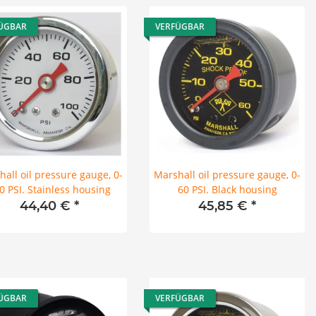
ÜGBAR
VERFÜGBAR
all oil pressure gauge, 0-
Marshall oil pressure gauge, 0-
0 PSI. Stainless housing
60 PSI. Black housing
44,40 €
*
45,85 €
*
ÜGBAR
VERFÜGBAR