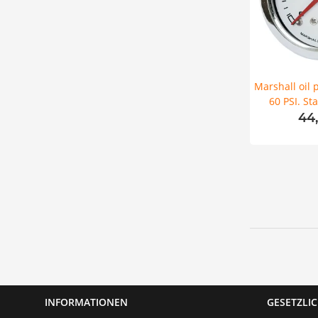
Marshall oil 
60 PSI. St
44
INFORMATIONEN
GESETZLI