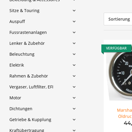
Sitze & Touring
Sortierung
Auspuff
Fussrastenanlagen
Lenker & Zubehör
VERFÜGBAR
Beleuchtung
Elektrik
Rahmen & Zubehör
Vergaser, Luftfilter, EFI
Motor
Dichtungen
Marshal
Öldruc
Getriebe & Kupplung
Edelstahlg
44
Kraftübertragung