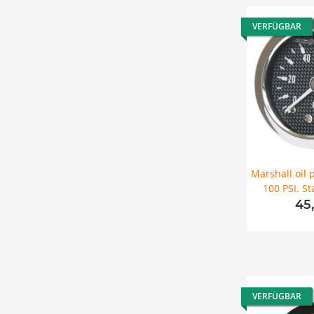
VERFÜGBAR
Marshall oil 
100 PSI. S
45
VERFÜGBAR