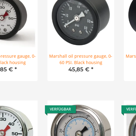
pressure gauge, 0-
Marshall oil pressure gauge, 0-
Marsh
Black housing
60 PSI. Black housing
,85 €
*
45,85 €
*
VERFÜGBAR
VERF