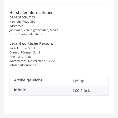
Herstellerinformationen:
DRAG SPECIALTIES
Kennedy Road 3501
Wisconsin
Janesville, Vereinigte Staaten, 53547
https://parts-unlimited.com
verantwortliche Person:
Parts Europe GmbH
Conrad-Röntgen-Str. 2
Rheinland-Pfalz
Wasserliesch, Deutschland, 54332
info@partseurope.eu
Artikelgewicht:
1,89
kg
Inhalt:
1,00 Stück