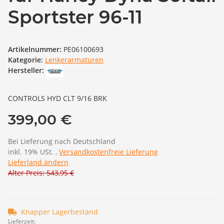
Sportster 96-11
Artikelnummer:
PE06100693
Kategorie:
Lenkerarmaturen
Hersteller:
CONTROLS HYD CLT 9/16 BRK
399,00 €
Bei Lieferung nach Deutschland
inkl. 19% USt. ,
Versandkostenfreie Lieferung
Lieferland ändern
Alter Preis: 543,95 €
Knapper Lagerbestand
Lieferzeit: