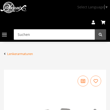
Select Language
▼
Lenkerarmaturen