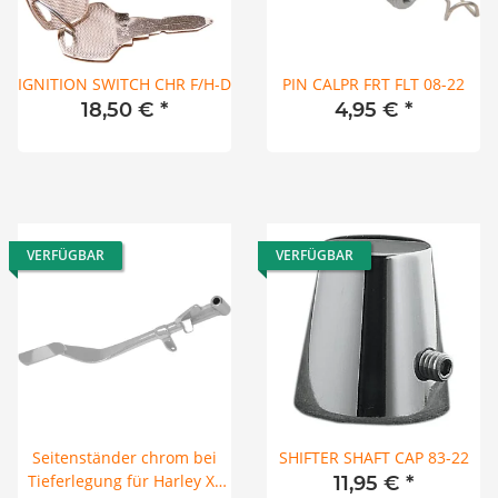
IGNITION SWITCH CHR F/H-D
PIN CALPR FRT FLT 08-22
18,50 €
*
4,95 €
*
VERFÜGBAR
VERFÜGBAR
Seitenständer chrom bei
SHIFTER SHAFT CAP 83-22
Tieferlegung für Harley XL
11,95 €
*