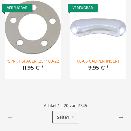
VERFÜGBAR
VERFÜGBAR
"SPRKT SPACER .25"" 00-22
00-06 CALIPER INSERT
11,95 €
*
9,95 €
*
Artikel 1 - 20 von 7745
Seite
1