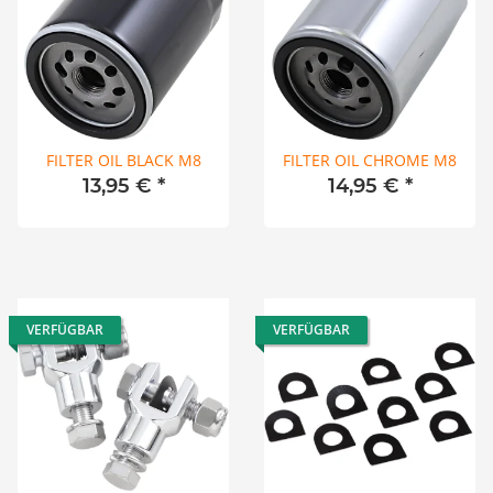
FILTER OIL BLACK M8
FILTER OIL CHROME M8
13,95 €
*
14,95 €
*
VERFÜGBAR
VERFÜGBAR