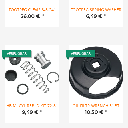
FOOTPEG CLEVIS 3/8-24"
FOOTPEG SPRING WASHER
26,00 €
*
6,49 €
*
VERFÜGBAR
VERFÜGBAR
HB M. CYL REBLD KIT 72-81
OIL FILTR WRENCH 3" BT
9,49 €
*
10,50 €
*