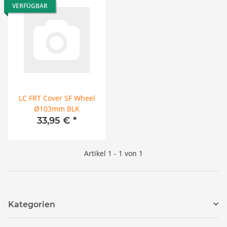
VERFÜGBAR
LC FRT Cover SF Wheel
Ø103mm BLK
33,95 €
*
Artikel 1 - 1 von 1
Kategorien