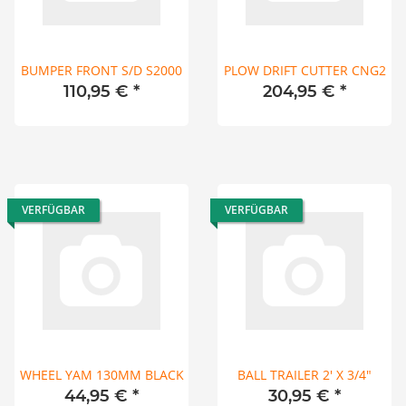
BUMPER FRONT S/D S2000
PLOW DRIFT CUTTER CNG2
110,95 €
*
204,95 €
*
VERFÜGBAR
VERFÜGBAR
WHEEL YAM 130MM BLACK
BALL TRAILER 2' X 3/4"
44,95 €
*
30,95 €
*