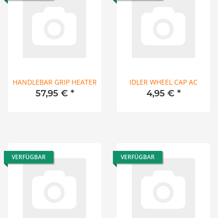
HANDLEBAR GRIP HEATER
IDLER WHEEL CAP AC
57,95 €
*
4,95 €
*
VERFÜGBAR
VERFÜGBAR