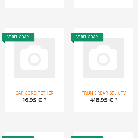
VERFÜGBAR
VERFÜGBAR
CAP CORD TETHER
TRUNK REAR 85L UTV
16,95 €
*
418,95 €
*