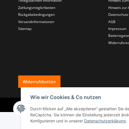
Teilegutachten Information
Hinweis zum
Zahlungsmöglichkeiten
Hinweis zur 
Rückgabebedingungen
Datenschutz
Versandinformationen
AGB
Sitemap
Impressum
Batteriegese
Widerrufsrec
Widerrufsbutton
Wie wir Cookies & Co nutzen
Durch Klicken auf „Alle akzeptieren“ gestatten Sie 
ReCaptcha. Sie können die Einstellung jederzeit ände
Konfigurieren
und in unserer
Datenschutzerklärung
.