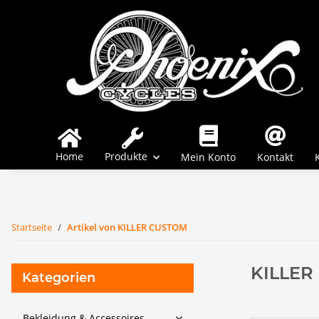
Home
Produkte
Mein Konto
Kontakt
Startseite
Artikel von KILLER CUSTOM
KILLER
Kategorien
Bekleidung & Accessoires