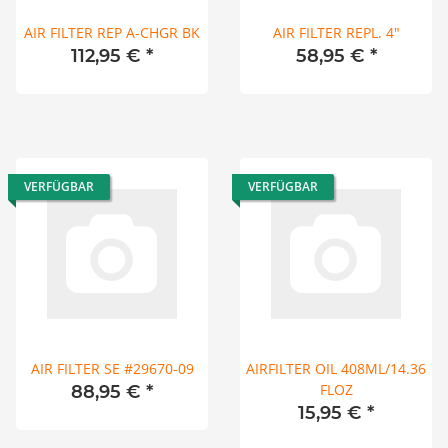
AIR FILTER REP A-CHGR BK
AIR FILTER REPL. 4"
112,95 €
*
58,95 €
*
VERFÜGBAR
VERFÜGBAR
AIR FILTER SE #29670-09
AIRFILTER OIL 408ML/14.36
FLOZ
88,95 €
*
15,95 €
*