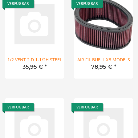
VERFÜGBAR
VERFÜGBAR
1/2 VENT 2 D 1-1/2H STEEL
AIR FIL BUELL XB MODELS
35,95 €
*
78,95 €
*
VERFÜGBAR
VERFÜGBAR