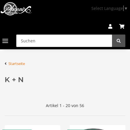
Select Language
▼
Startseite
K + N
Artikel 1 - 20 von 56