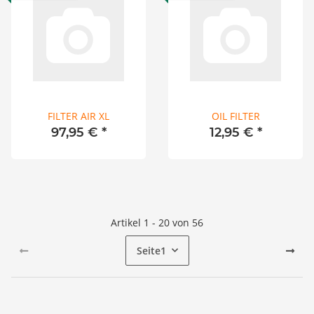
FILTER AIR XL
OIL FILTER
97,95 €
*
12,95 €
*
Artikel 1 - 20 von 56
Seite
1