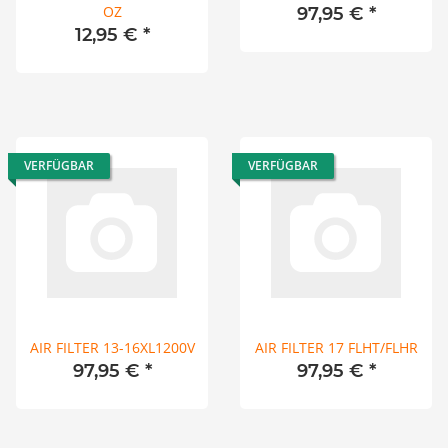
OZ
97,95 €
*
12,95 €
*
VERFÜGBAR
VERFÜGBAR
AIR FILTER 13-16XL1200V
AIR FILTER 17 FLHT/FLHR
97,95 €
*
97,95 €
*