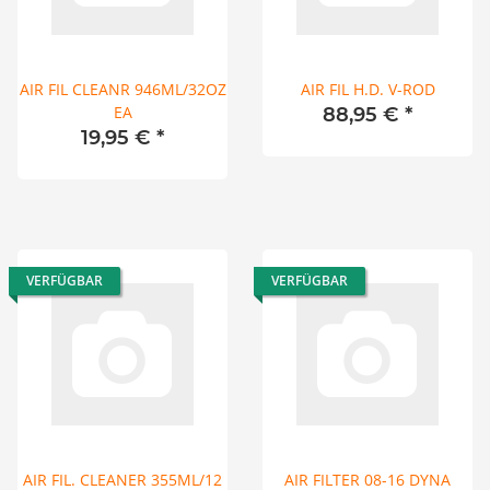
AIR FIL CLEANR 946ML/32OZ
AIR FIL H.D. V-ROD
EA
88,95 €
*
19,95 €
*
VERFÜGBAR
VERFÜGBAR
AIR FIL. CLEANER 355ML/12
AIR FILTER 08-16 DYNA