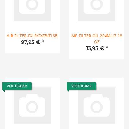
AIR FILTER FXLR/FXFB/FLSB
AIR FILTER OIL 204ML/7.18
OZ
97,95 €
*
13,95 €
*
VERFÜGBAR
VERFÜGBAR