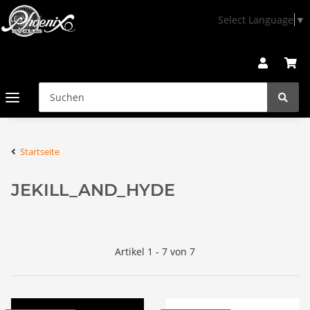
Select Language
▼
Startseite
JEKILL_AND_HYDE
Artikel 1 - 7 von 7