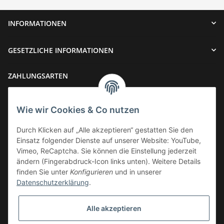
INFORMATIONEN
GESETZLICHE INFORMATIONEN
ZAHLUNGSARTEN
Wie wir Cookies & Co nutzen
Durch Klicken auf „Alle akzeptieren“ gestatten Sie den
Einsatz folgender Dienste auf unserer Website: YouTube,
VERSAND
Vimeo, ReCaptcha. Sie können die Einstellung jederzeit
ändern (Fingerabdruck-Icon links unten). Weitere Details
finden Sie unter
Konfigurieren
und in unserer
Datenschutzerklärung
.
Widerrufsbutton
Alle akzeptieren
* Alle Preise inkl. gesetzlicher USt., zzgl.
Versand