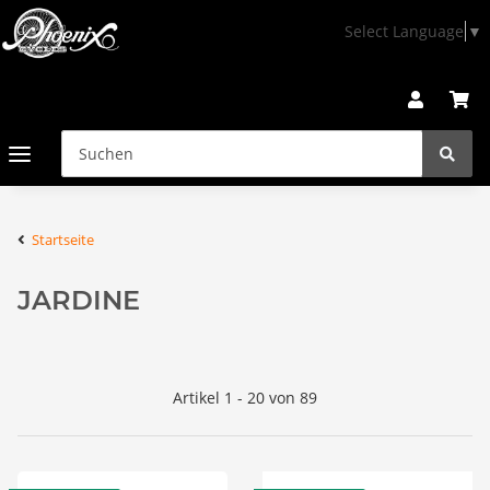
Select Language
▼
Startseite
JARDINE
Artikel 1 - 20 von 89