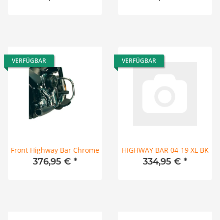
VERFÜGBAR
VERFÜGBAR
Front Highway Bar Chrome
HIGHWAY BAR 04-19 XL BK
376,95 €
*
334,95 €
*