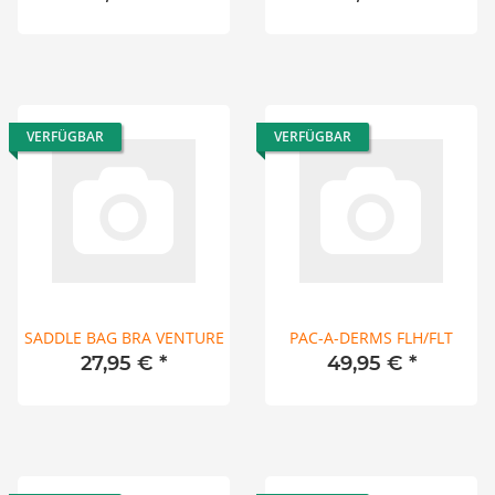
VERFÜGBAR
VERFÜGBAR
SADDLE BAG BRA VENTURE
PAC-A-DERMS FLH/FLT
27,95 €
*
49,95 €
*