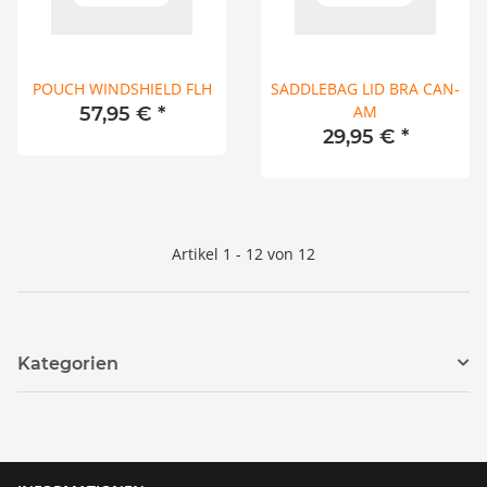
POUCH WINDSHIELD FLH
SADDLEBAG LID BRA CAN-
AM
57,95 €
*
29,95 €
*
Artikel 1 - 12 von 12
Kategorien