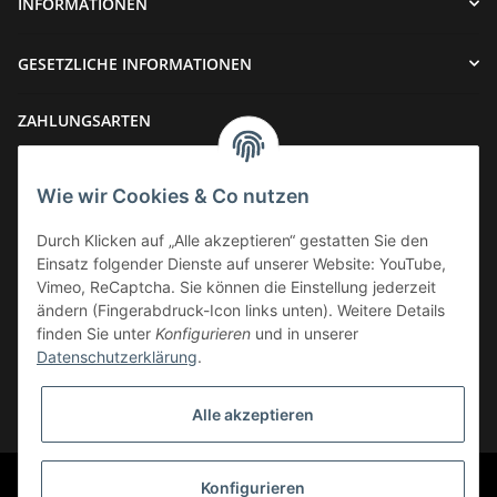
INFORMATIONEN
GESETZLICHE INFORMATIONEN
ZAHLUNGSARTEN
Wie wir Cookies & Co nutzen
Durch Klicken auf „Alle akzeptieren“ gestatten Sie den
Einsatz folgender Dienste auf unserer Website: YouTube,
VERSAND
Vimeo, ReCaptcha. Sie können die Einstellung jederzeit
ändern (Fingerabdruck-Icon links unten). Weitere Details
finden Sie unter
Konfigurieren
und in unserer
Datenschutzerklärung
.
Widerrufsbutton
Alle akzeptieren
* Alle Preise inkl. gesetzlicher USt., zzgl.
Versand
© Phoenix-Cycles
Konfigurieren