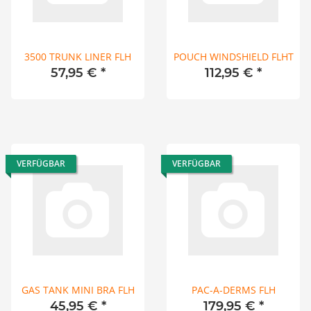
3500 TRUNK LINER FLH
POUCH WINDSHIELD FLHT
57,95 €
*
112,95 €
*
VERFÜGBAR
VERFÜGBAR
GAS TANK MINI BRA FLH
PAC-A-DERMS FLH
45,95 €
*
179,95 €
*