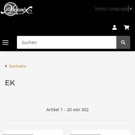
Select Language
▼
Startseite
EK
Artikel 1 - 20 von 302