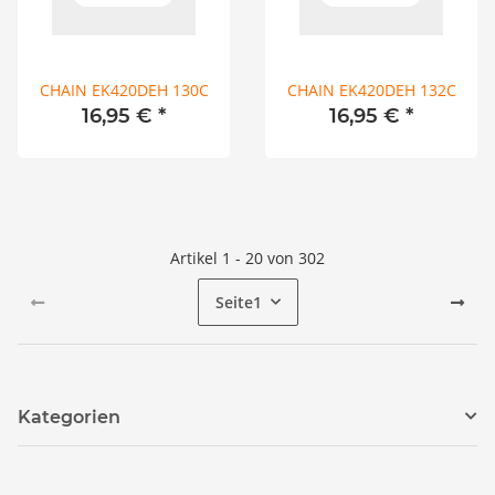
CHAIN EK420DEH 130C
CHAIN EK420DEH 132C
16,95 €
*
16,95 €
*
Artikel 1 - 20 von 302
Seite
1
Kategorien