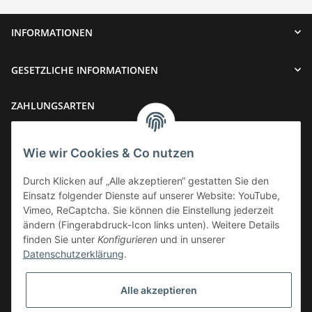
INFORMATIONEN
GESETZLICHE INFORMATIONEN
ZAHLUNGSARTEN
Wie wir Cookies & Co nutzen
Durch Klicken auf „Alle akzeptieren“ gestatten Sie den
Einsatz folgender Dienste auf unserer Website: YouTube,
VERSAND
Vimeo, ReCaptcha. Sie können die Einstellung jederzeit
ändern (Fingerabdruck-Icon links unten). Weitere Details
finden Sie unter
Konfigurieren
und in unserer
Datenschutzerklärung
.
Widerrufsbutton
Alle akzeptieren
* Alle Preise inkl. gesetzlicher USt., zzgl.
Versand