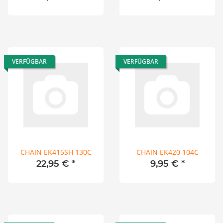
VERFÜGBAR
VERFÜGBAR
CHAIN EK415SH 130C
CHAIN EK420 104C
22,95 €
*
9,95 €
*