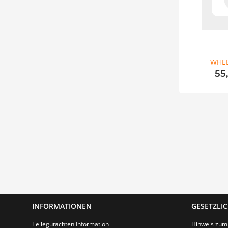
WHEE
55
INFORMATIONEN
GESETZLI
Teilegutachten Information
Hinweis zum