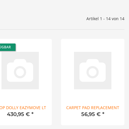
Artikel 1 - 14 von 14
ÜGBAR
OP DOLLY EAZYMOVE LT
CARPET PAD REPLACEMENT
430,95 €
*
56,95 €
*