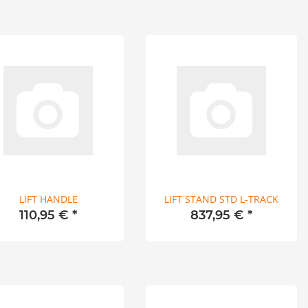
LIFT HANDLE
LIFT STAND STD L-TRACK
110,95 €
*
837,95 €
*