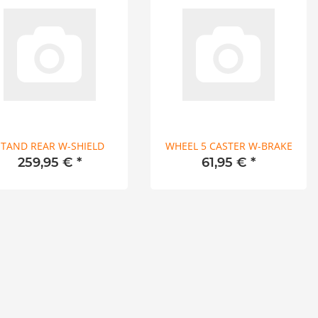
STAND REAR W-SHIELD
WHEEL 5 CASTER W-BRAKE
259,95 €
*
61,95 €
*