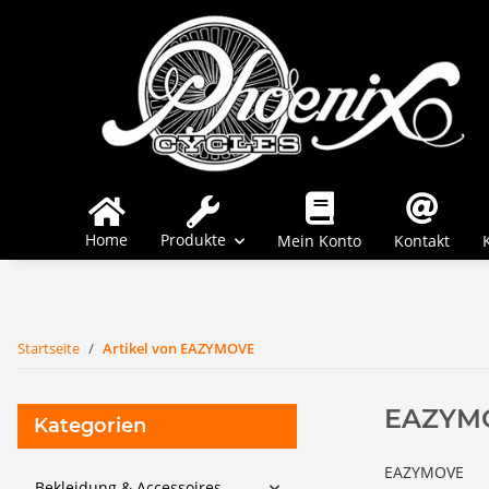
Home
Produkte
Mein Konto
Kontakt
Startseite
Artikel von EAZYMOVE
EAZYM
Kategorien
EAZYMOVE
Bekleidung & Accessoires