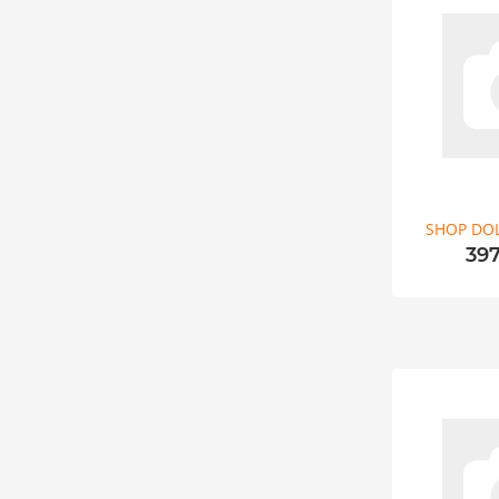
SHOP DO
39