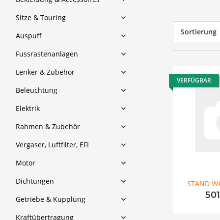
Sitze & Touring
Sortierung
Auspuff
Fussrastenanlagen
Lenker & Zubehör
VERFÜGBAR
Beleuchtung
Elektrik
Rahmen & Zubehör
Vergaser, Luftfilter, EFI
Motor
Dichtungen
STAND W
50
Getriebe & Kupplung
Kraftübertragung