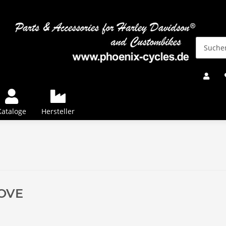
Kataloge
Hersteller
OVE