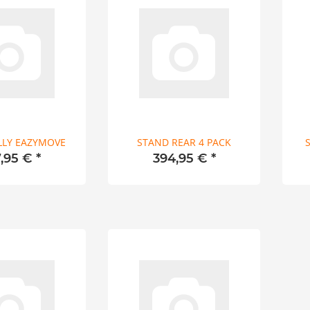
LLY EAZYMOVE
STAND REAR 4 PACK
7,95 €
*
394,95 €
*