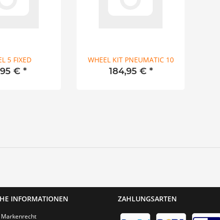
L 5 FIXED
WHEEL KIT PNEUMATIC 10
,95 €
*
184,95 €
*
CHE INFORMATIONEN
ZAHLUNGSARTEN
 Markenrecht