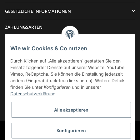
GESETZLICHE INFORMATIONEN
ZAHLUNGSARTEN
Wie wir Cookies & Co nutzen
Durch Klicken auf „Alle akzeptieren“ gestatten Sie den
Einsatz folgender Dienste auf unserer Website: YouTube,
VERSAND
Vimeo, ReCaptcha. Sie können die Einstellung jederzeit
ändern (Fingerabdruck-Icon links unten). Weitere Details
finden Sie unter
Konfigurieren
und in unserer
Datenschutzerklärung
.
Widerrufsbutton
Alle akzeptieren
* Alle Preise inkl. gesetzlicher USt., zzgl.
Versand
© Phoenix-Cycles
Konfigurieren
Powered by
JTL-Shop