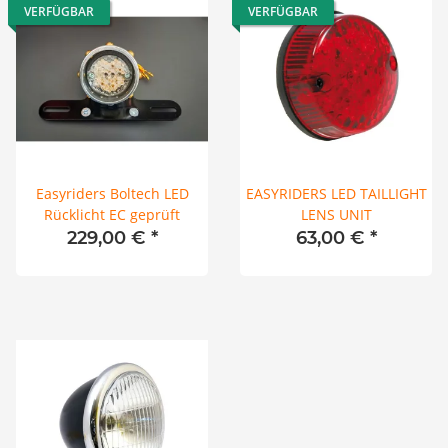
VERFÜGBAR
VERFÜGBAR
Easyriders Boltech LED
EASYRIDERS LED TAILLIGHT
Rücklicht EC geprüft
LENS UNIT
229,00 €
*
63,00 €
*