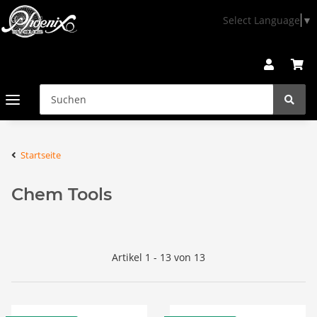
Select Language
▼
Startseite
Chem Tools
Artikel 1 - 13 von 13