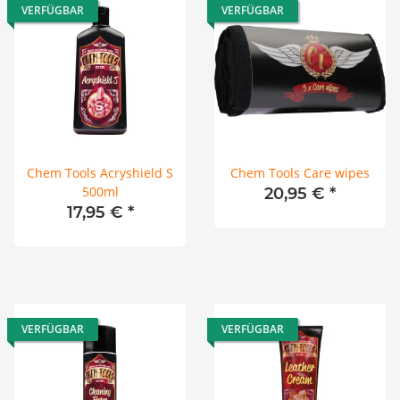
VERFÜGBAR
VERFÜGBAR
Chem Tools Acryshield S
Chem Tools Care wipes
500ml
20,95 €
*
17,95 €
*
VERFÜGBAR
VERFÜGBAR