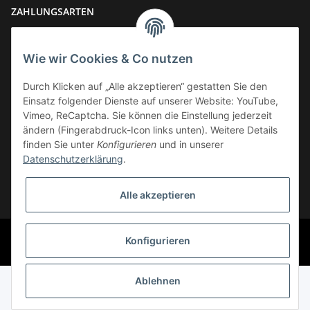
ZAHLUNGSARTEN
Wie wir Cookies & Co nutzen
Durch Klicken auf „Alle akzeptieren“ gestatten Sie den
Einsatz folgender Dienste auf unserer Website: YouTube,
VERSAND
Vimeo, ReCaptcha. Sie können die Einstellung jederzeit
ändern (Fingerabdruck-Icon links unten). Weitere Details
finden Sie unter
Konfigurieren
und in unserer
Datenschutzerklärung
.
Widerrufsbutton
Alle akzeptieren
* Alle Preise inkl. gesetzlicher USt., zzgl.
Versand
© Phoenix-Cycles
Konfigurieren
Powered by
JTL-Shop
Ablehnen