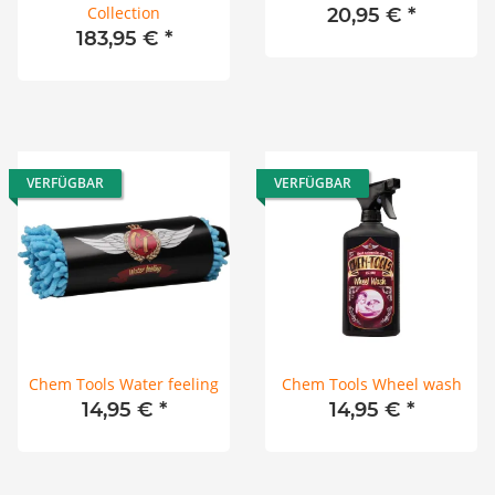
Collection
20,95 €
*
183,95 €
*
VERFÜGBAR
VERFÜGBAR
Chem Tools Water feeling
Chem Tools Wheel wash
14,95 €
*
14,95 €
*