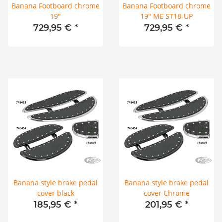
Banana Footboard chrome
Banana Footboard chrome
19"
19" ME ST18-UP
729,95 €
*
729,95 €
*
Banana style brake pedal
Banana style brake pedal
cover black
cover Chrome
185,95 €
*
201,95 €
*