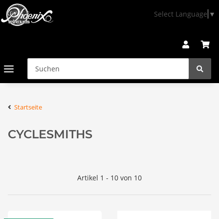
Select Language
▼
Startseite
CYCLESMITHS
Artikel 1 - 10 von 10