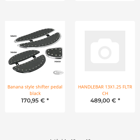
Banana style shifter pedal
HANDLEBAR 13X1.25 FLTR
black
CH
170,95 €
*
489,00 €
*