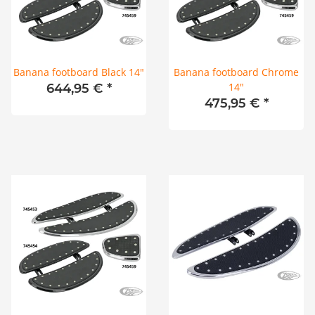
Banana footboard Black 14"
Banana footboard Chrome
14"
644,95 €
*
475,95 €
*