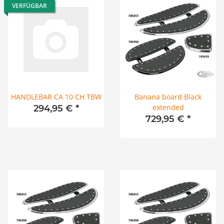
VERFÜGBAR
HANDLEBAR CA 10 CH TBW
Banana board Black
extended
294,95 €
*
729,95 €
*