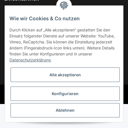
Wie wir Cookies & Co nutzen
Durch Klicken auf „Alle akzeptieren“ gestatten Sie den
Einsatz folgender Dienste auf unserer Website: YouTube,
VERSAND
Vimeo, ReCaptcha. Sie können die Einstellung jederzeit
ändern (Fingerabdruck-Icon links unten). Weitere Details
finden Sie unter
Konfigurieren
und in unserer
Datenschutzerklärung
.
Widerrufsbutton
Alle akzeptieren
* Alle Preise inkl. gesetzlicher USt., zzgl.
Versand
© Phoenix-Cycles
Konfigurieren
Powered by
JTL-Shop
Ablehnen