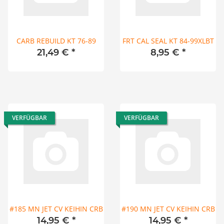
CARB REBUILD KT 76-89
FRT CAL SEAL KT 84-99XLBT
21,49 €
*
8,95 €
*
VERFÜGBAR
VERFÜGBAR
#185 MN JET CV KEIHIN CRB
#190 MN JET CV KEIHIN CRB
14,95 €
*
14,95 €
*