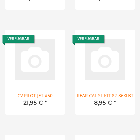
VERFÜGBAR
VERFÜGBAR
CV PILOT JET #50
REAR CAL SL KIT 82-86XLBT
21,95 €
*
8,95 €
*