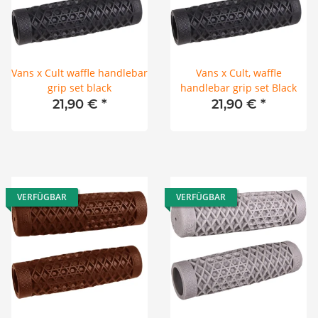
Vans x Cult waffle handlebar
Vans x Cult, waffle
grip set black
handlebar grip set Black
21,90 €
*
21,90 €
*
VERFÜGBAR
VERFÜGBAR