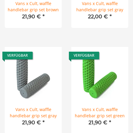
Vans x Cult, waffle
Vans x Cult, waffle
handlebar grip set brown
handlebar grip set gray
21,90 €
*
22,00 €
*
VERFÜGBAR
VERFÜGBAR
Vans x Cult, waffle
Vans x Cult, waffle
handlebar grip set gray
handlebar grip set green
21,90 €
*
21,90 €
*