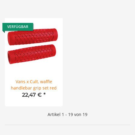
VERFÜGBAR
Vans x Cult, waffle
handlebar grip set red
22,47 €
*
Artikel 1 - 19 von 19