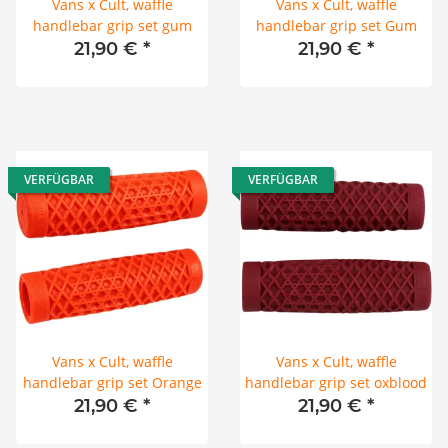
Vans x Cult, waffle
Vans x Cult, waffle
handlebar grip set gum
handlebar grip set Gum
21,90 €
*
21,90 €
*
VERFÜGBAR
VERFÜGBAR
Vans x Cult, waffle
Vans x Cult, waffle
handlebar grip set Orange
handlebar grip set oxblood
21,90 €
*
21,90 €
*