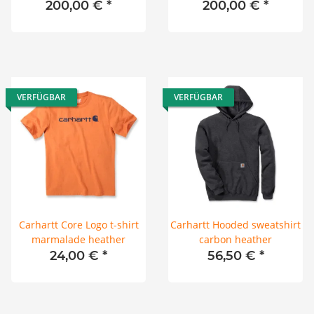
200,00 €
*
200,00 €
*
VERFÜGBAR
VERFÜGBAR
Carhartt Core Logo t-shirt
Carhartt Hooded sweatshirt
marmalade heather
carbon heather
24,00 €
*
56,50 €
*