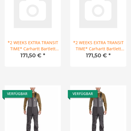
*2 WEEKS EXTRA TRANSIT
*2 WEEKS EXTRA TRANSIT
TIME* Carhartt Bartlett
TIME* Carhartt Bartlett
jacket dark brown
jacket dark brown
171,50 €
*
171,50 €
*
VERFÜGBAR
VERFÜGBAR