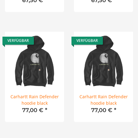
67,50 €
*
67,50 €
*
VERFÜGBAR
VERFÜGBAR
Carhartt Rain Defender
Carhartt Rain Defender
hoodie black
hoodie black
77,00 €
*
77,00 €
*