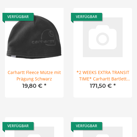
VERFÜGBAR
VERFÜGBAR
Carhartt Fleece Mütze mit
*2 WEEKS EXTRA TRANSIT
Prägung Schwarz
TIME* Carhartt Bartlett
jacket dark brown
19,80 €
*
171,50 €
*
VERFÜGBAR
VERFÜGBAR