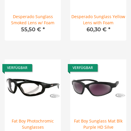
Desperado Sunglass
Desperado Sunglass Yellow
Smoked Lens w/ Foam
Lens with Foam
55,50 €
*
60,30 €
*
VERFÜGBAR
VERFÜGBAR
Fat Boy Photochromic
Fat Boy Sunglass Mat Blk
Sunglasses
Purple HD Silve