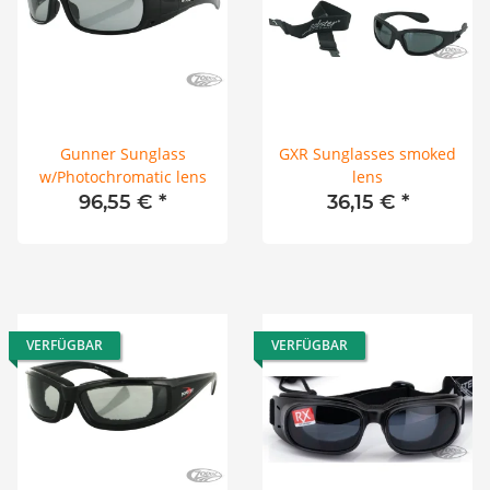
Gunner Sunglass
GXR Sunglasses smoked
w/Photochromatic lens
lens
96,55 €
*
36,15 €
*
VERFÜGBAR
VERFÜGBAR