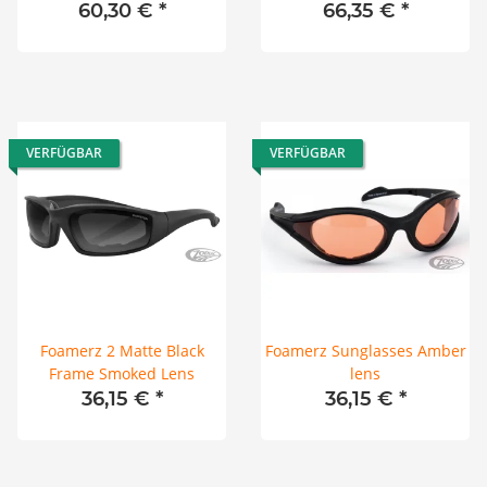
60,30 €
*
66,35 €
*
VERFÜGBAR
VERFÜGBAR
Foamerz 2 Matte Black
Foamerz Sunglasses Amber
Frame Smoked Lens
lens
36,15 €
*
36,15 €
*