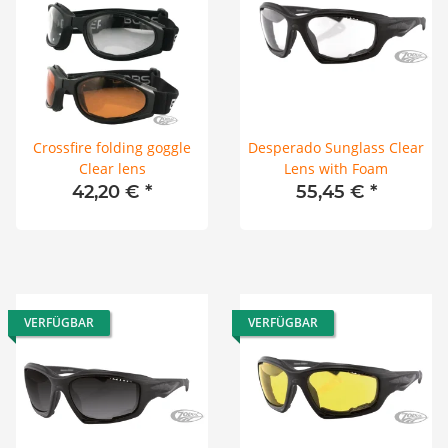
Crossfire folding goggle
Desperado Sunglass Clear
Clear lens
Lens with Foam
42,20 €
*
55,45 €
*
VERFÜGBAR
VERFÜGBAR