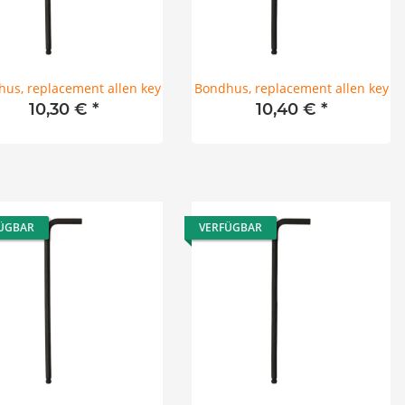
us, replacement allen key
Bondhus, replacement allen key
10,30 €
*
10,40 €
*
ÜGBAR
VERFÜGBAR