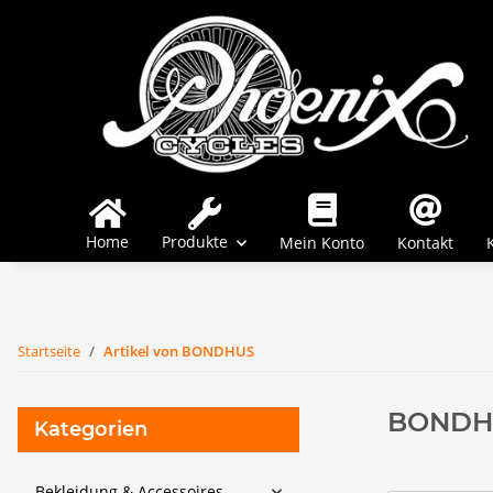
Home
Produkte
Mein Konto
Kontakt
Startseite
Artikel von BONDHUS
BONDH
Kategorien
Bekleidung & Accessoires