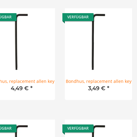
ÜGBAR
VERFÜGBAR
us, replacement allen key
Bondhus, replacement allen key
4,49 €
*
3,49 €
*
ÜGBAR
VERFÜGBAR