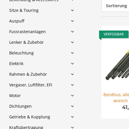
Sortierung
Sitze & Touring
Auspuff
Fussrastenanlagen
VERFÜGBAR
Lenker & Zubehör
Beleuchtung
Elektrik
Rahmen & Zubehör
Vergaser, Luftfilter, EFI
Bondhus, all
Motor
wrench 
Dichtungen
41
Getriebe & Kupplung
Kraftübertragung