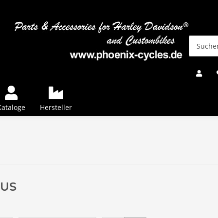
Kataloge
Hersteller
US