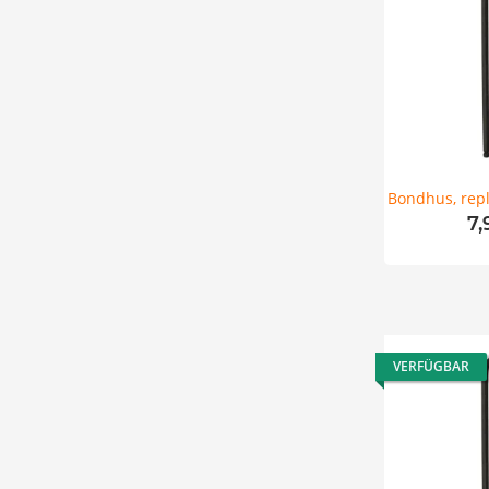
Bondhus, repl
7
VERFÜGBAR