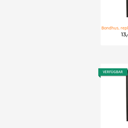
Bondhus, repl
13
VERFÜGBAR