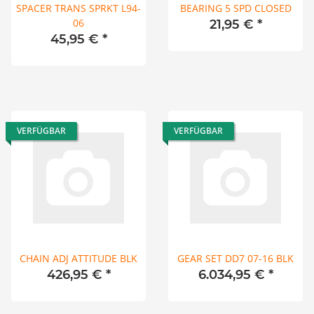
SPACER TRANS SPRKT L94-
BEARING 5 SPD CLOSED
06
21,95 €
*
45,95 €
*
VERFÜGBAR
VERFÜGBAR
CHAIN ADJ ATTITUDE BLK
GEAR SET DD7 07-16 BLK
426,95 €
*
6.034,95 €
*