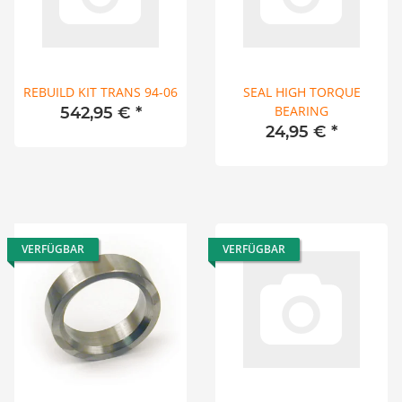
REBUILD KIT TRANS 94-06
SEAL HIGH TORQUE
BEARING
542,95 €
*
24,95 €
*
VERFÜGBAR
VERFÜGBAR