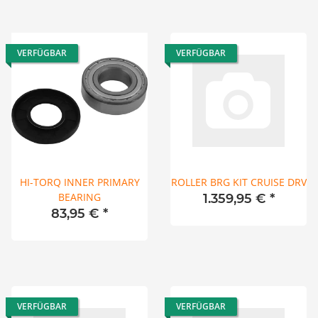
VERFÜGBAR
VERFÜGBAR
HI-TORQ INNER PRIMARY
ROLLER BRG KIT CRUISE DRV
BEARING
1.359,95 €
*
83,95 €
*
VERFÜGBAR
VERFÜGBAR