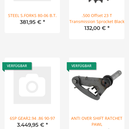
STEEL S.FORKS 80-06 B.T.
.500 Offset 23 T
Transmission Sprocket Black
381,95 €
*
132,00 €
*
VERFÜGBAR
VERFÜGBAR
6SP GEAR2.94 .86 90-97
ANTI OVER SHIFT RATCHET
PAWL
3.449,95 €
*