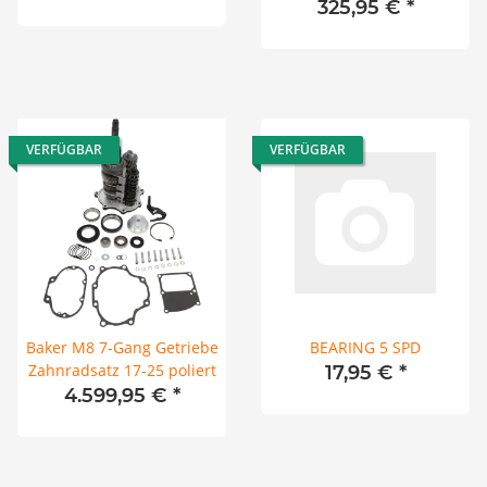
325,95 €
*
VERFÜGBAR
VERFÜGBAR
Baker M8 7-Gang Getriebe
BEARING 5 SPD
Zahnradsatz 17-25 poliert
17,95 €
*
4.599,95 €
*