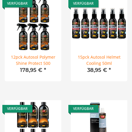
VERFÜGBAR
VERFÜGBAR
12pck Autosol Polymer
15pck Autosol Helmet
Shine Protect 500
Cooling 50ml
178,95 €
*
38,95 €
*
VERFÜGBAR
VERFÜGBAR