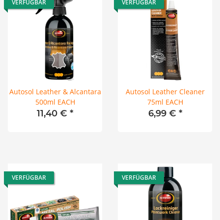
VERFÜGBAR
VERFÜGBAR
Autosol Leather & Alcantara
Autosol Leather Cleaner
500ml EACH
75ml EACH
11,40 €
*
6,99 €
*
VERFÜGBAR
VERFÜGBAR