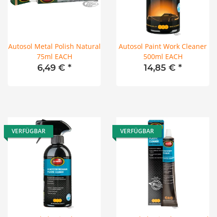
Autosol Metal Polish Natural
Autosol Paint Work Cleaner
75ml EACH
500ml EACH
6,49 €
*
14,85 €
*
VERFÜGBAR
VERFÜGBAR