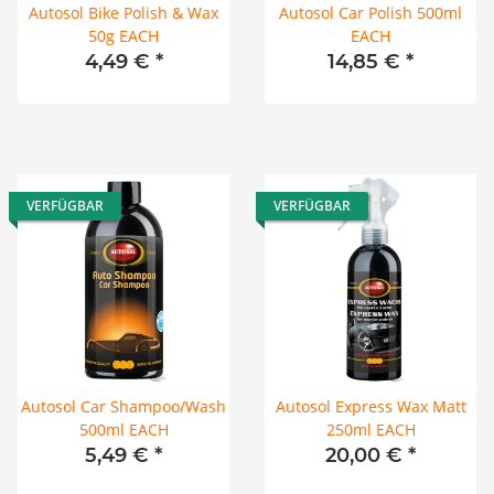
Autosol Bike Polish & Wax
Autosol Car Polish 500ml
50g EACH
EACH
4,49 €
*
14,85 €
*
VERFÜGBAR
VERFÜGBAR
Autosol Car Shampoo/Wash
Autosol Express Wax Matt
500ml EACH
250ml EACH
5,49 €
*
20,00 €
*