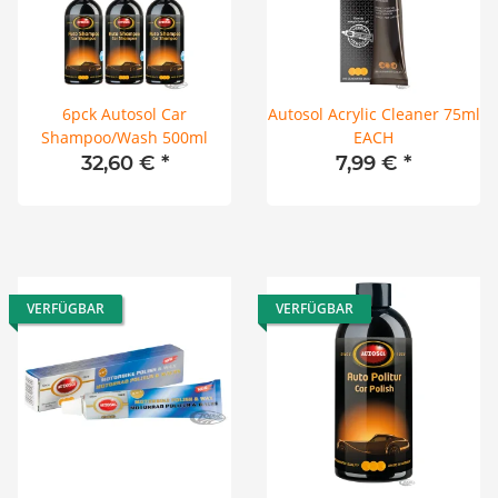
6pck Autosol Car
Autosol Acrylic Cleaner 75ml
Shampoo/Wash 500ml
EACH
32,60 €
*
7,99 €
*
VERFÜGBAR
VERFÜGBAR