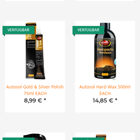
VERFÜGBAR
VERFÜGBAR
Autosol Gold & Silver Polish
Autosol Hard Wax 500ml
75ml EACH
EACH
8,99 €
*
14,85 €
*