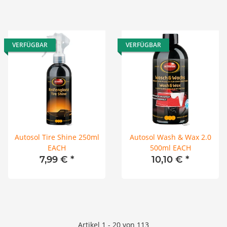
VERFÜGBAR
VERFÜGBAR
Autosol Tire Shine 250ml
Autosol Wash & Wax 2.0
EACH
500ml EACH
7,99 €
*
10,10 €
*
Artikel 1 - 20 von 113