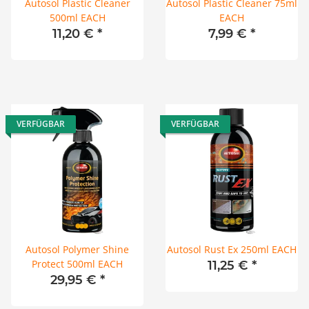
Autosol Plastic Cleaner
Autosol Plastic Cleaner 75ml
500ml EACH
EACH
11,20 €
*
7,99 €
*
VERFÜGBAR
VERFÜGBAR
Autosol Polymer Shine
Autosol Rust Ex 250ml EACH
Protect 500ml EACH
11,25 €
*
29,95 €
*