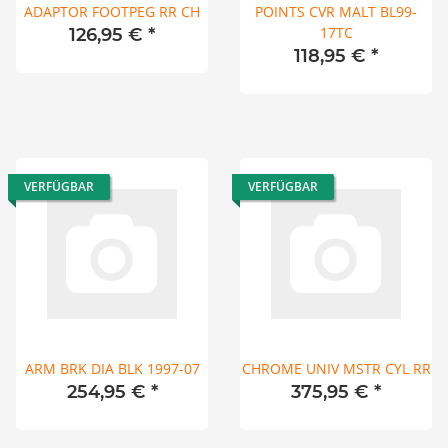
ADAPTOR FOOTPEG RR CH
POINTS CVR MALT BL99-
17TC
126,95 €
*
118,95 €
*
VERFÜGBAR
VERFÜGBAR
ARM BRK DIA BLK 1997-07
CHROME UNIV MSTR CYL RR
254,95 €
*
375,95 €
*