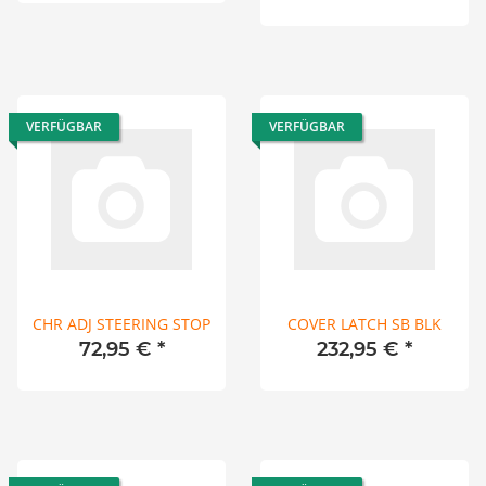
VERFÜGBAR
VERFÜGBAR
CHR ADJ STEERING STOP
COVER LATCH SB BLK
72,95 €
*
232,95 €
*