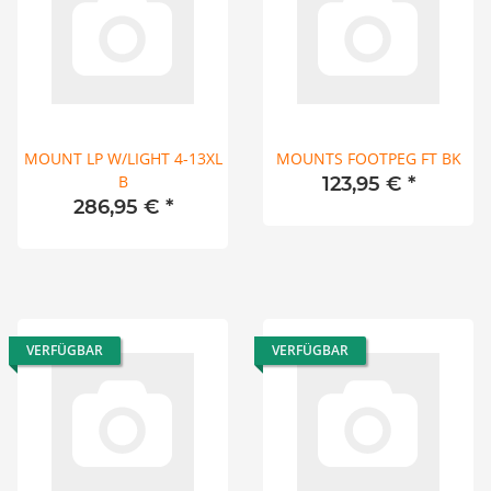
MOUNT LP W/LIGHT 4-13XL
MOUNTS FOOTPEG FT BK
B
123,95 €
*
286,95 €
*
VERFÜGBAR
VERFÜGBAR