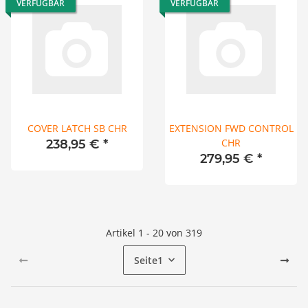
VERFÜGBAR
VERFÜGBAR
COVER LATCH SB CHR
EXTENSION FWD CONTROL
CHR
238,95 €
*
279,95 €
*
Artikel 1 - 20 von 319
Seite
1