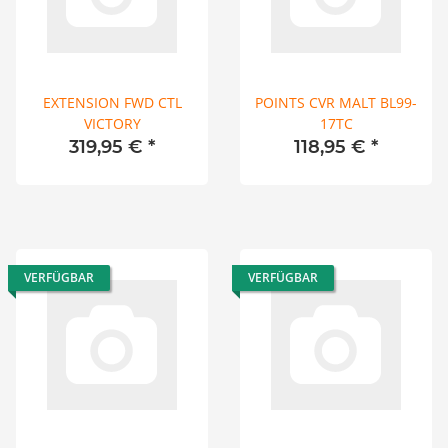
EXTENSION FWD CTL
POINTS CVR MALT BL99-
VICTORY
17TC
319,95 €
*
118,95 €
*
VERFÜGBAR
VERFÜGBAR