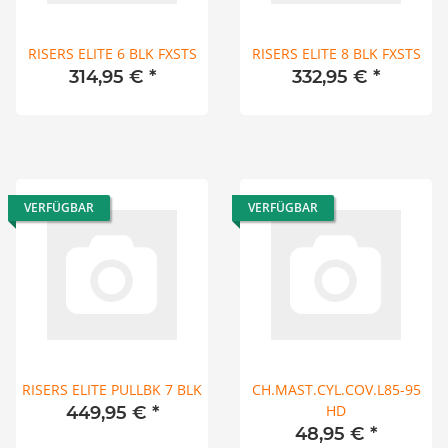
RISERS ELITE 6 BLK FXSTS
RISERS ELITE 8 BLK FXSTS
314,95 €
*
332,95 €
*
VERFÜGBAR
VERFÜGBAR
RISERS ELITE PULLBK 7 BLK
CH.MAST.CYL.COV.L85-95
HD
449,95 €
*
48,95 €
*