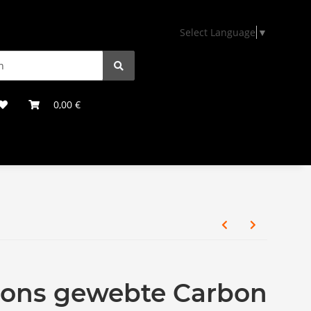
Select Language
▼
0,00 €
ons gewebte Carbon