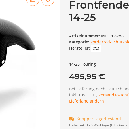
Frontfende
14-25
Artikelnummer:
MCS708786
Kategorie:
Vorderrad-Schutzbl
Hersteller:
14-25 Touring
495,95 €
Bei Lieferung nach Deutschlan
inkl. 19% USt. ,
Versandkostenf
Lieferland ändern
Knapper Lagerbestand
Lieferzeit:
3 - 6 Werktage
(DE - Ausla