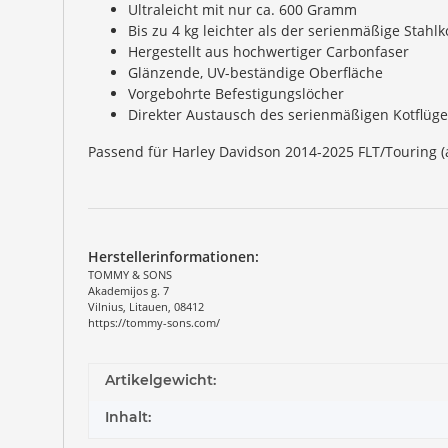
Ultraleicht mit nur ca. 600 Gramm
Bis zu 4 kg leichter als der serienmäßige Stahlk
Hergestellt aus hochwertiger Carbonfaser
Glänzende, UV-beständige Oberfläche
Vorgebohrte Befestigungslöcher
Direkter Austausch des serienmäßigen Kotflüge
Passend für Harley Davidson 2014-2025 FLT/Touring (
Herstellerinformationen:
TOMMY & SONS
Akademijos g. 7
Vilnius, Litauen, 08412
https://tommy-sons.com/
Artikelgewicht:
Inhalt: