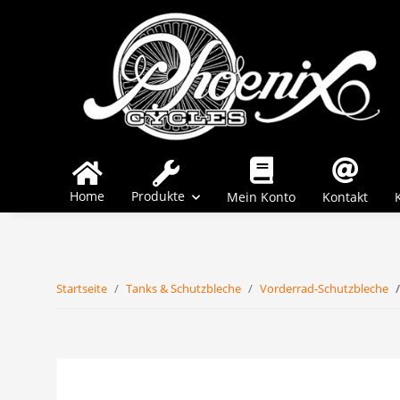
Home
Produkte
Mein Konto
Kontakt
Startseite
Tanks & Schutzbleche
Vorderrad-Schutzbleche