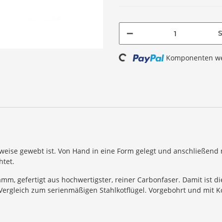
S
Loading...
Komponenten wer
eise gewebt ist. Von Hand in eine Form gelegt und anschließend 
htet.
ramm, gefertigt aus hochwertigster, reiner Carbonfaser. Damit ist d
Vergleich zum serienmäßigen Stahlkotflügel. Vorgebohrt und mit Ko