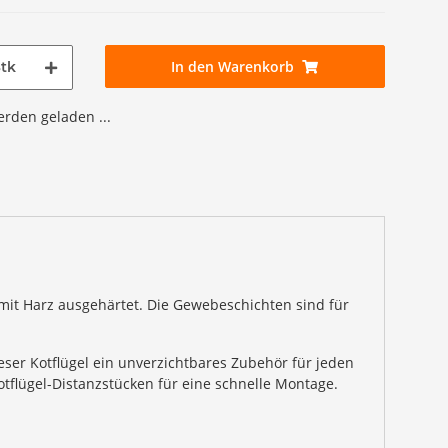
In den Warenkorb
tk
den geladen ...
mit Harz ausgehärtet. Die Gewebeschichten sind für
ieser Kotflügel ein unverzichtbares Zubehör für jeden
tflügel-Distanzstücken für eine schnelle Montage.