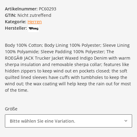
Artikelnummer:
PC60293
GTIN:
Nicht zutreffend
Kategorie:
Herren
Hersteller:
Body 100% Cotton; Body Lining 100% Polyester; Sleeve Lining
100% Polyamide; Sleeve Padding 100% Polyester; The
ROEGÂ® JACK Trucker Jacket Waxed Indigo Denim with warm
sherpa insulation and removable sherpa collar; features like
hidden zippers to keep wind out en pockets closed; the soft
quilted lined sleeves have cuffs with tumbholes to keep the
wind out; the wax coating will help keep the rain out for most
of the time.
Größe
Bitte wählen Sie eine Variation.