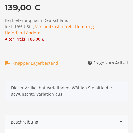
139,00 €
Bei Lieferung nach Deutschland
inkl. 19% USt. ,
Versandkostenfreie Lieferung
Lieferland ändern
Alter Preis: 186,00 €
Frage zum Artikel
Knapper Lagerbestand
x
Dieser Artikel hat Variationen. Wählen Sie bitte die
gewünschte Variation aus.
Beschreibung