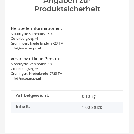
Angaben zur
Produktsicherheit
Herstellerinformationen:
Motorcycle Storehouse B.V.
Gotenburgweg 46
Gronimgen, Niederlande, 9723 TM
info@mcseurope.nl
verantwortliche Person:
Motorcycle Storehouse B.V.
Gotenburgweg 46
Groningen, Niederlande, 9723 TM
info@mcseurope.nl
Artikelgewicht:
0,10
kg
Inhalt:
1,00 Stück