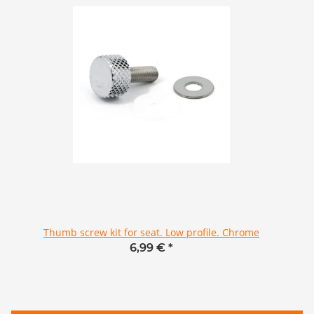
Thumb screw kit for seat. Low profile. Chrome
6,99 €
*