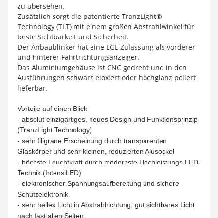
zu übersehen.
Zusätzlich sorgt die patentierte TranzLight®
Technology (TLT) mit einem großen Abstrahlwinkel für
beste Sichtbarkeit und Sicherheit.
Der Anbaublinker hat eine ECE Zulassung als vorderer
und hinterer Fahrtrichtungsanzeiger.
Das Aluminiumgehäuse ist CNC gedreht und in den
Ausführungen schwarz eloxiert oder hochglanz poliert
lieferbar.
Vorteile auf einen Blick
- absolut einzigartiges, neues Design und Funktionsprinzip
(TranzLight Technology)
- sehr filigrane Erscheinung durch transparenten
Glaskörper und sehr kleinen, reduzierten Alusockel
- höchste Leuchtkraft durch modernste Hochleistungs-LED-
Technik (IntensiLED)
- elektronischer Spannungsaufbereitung und sichere
Schutzelektronik
- sehr helles Licht in Abstrahlrichtung, gut sichtbares Licht
nach fast allen Seiten