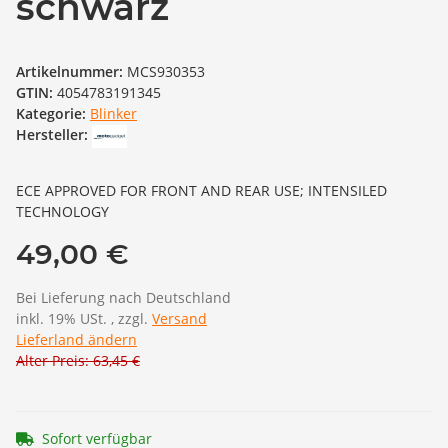
schwarz
Artikelnummer:
MCS930353
GTIN:
4054783191345
Kategorie:
Blinker
Hersteller:
ECE APPROVED FOR FRONT AND REAR USE; INTENSILED
TECHNOLOGY
49,00 €
Bei Lieferung nach Deutschland
inkl. 19% USt. , zzgl.
Versand
Lieferland ändern
Alter Preis: 63,45 €
Sofort verfügbar