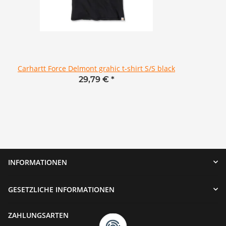
Carhartt Force Delmont grahic t-shirt S/S black
29,79 €
*
INFORMATIONEN
GESETZLICHE INFORMATIONEN
ZAHLUNGSARTEN