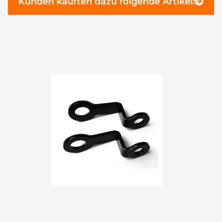
Kunden kauften dazu folgende Artikel: