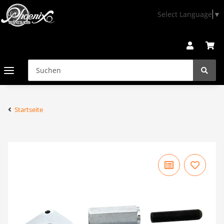
Select Language
▼
Startseite