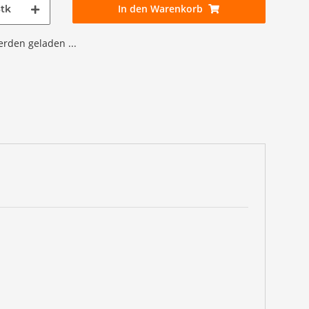
In den Warenkorb
tk
den geladen ...