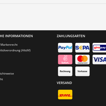
CHE INFORMATIONEN
ZAHLUNGSARTEN
 Markenrecht
Altölverordnung (AltölV)
tzhinweise
ht
VERSAND