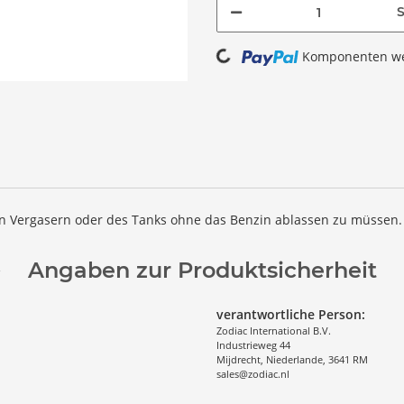
S
Loading...
Komponenten wer
n Vergasern oder des Tanks ohne das Benzin ablassen zu müssen.
Angaben zur Produktsicherheit
verantwortliche Person:
Zodiac International B.V.
Industrieweg 44
Mijdrecht, Niederlande, 3641 RM
sales@zodiac.nl