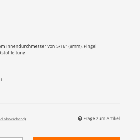
inem Innendurchmesser von 5/16" (8mm), Pingel
tstoffleitung
d
Frage zum Artikel
nd abweichend)