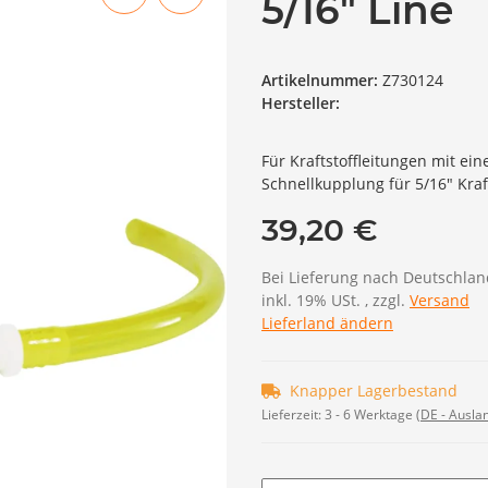
5/16" Line
Artikelnummer:
Z730124
Hersteller:
Für Kraftstoffleitungen mit e
Schnellkupplung für 5/16" Kraf
39,20 €
Bei Lieferung nach Deutschlan
inkl. 19% USt. , zzgl.
Versand
Lieferland ändern
Knapper Lagerbestand
Lieferzeit:
3 - 6 Werktage
(DE - Ausla