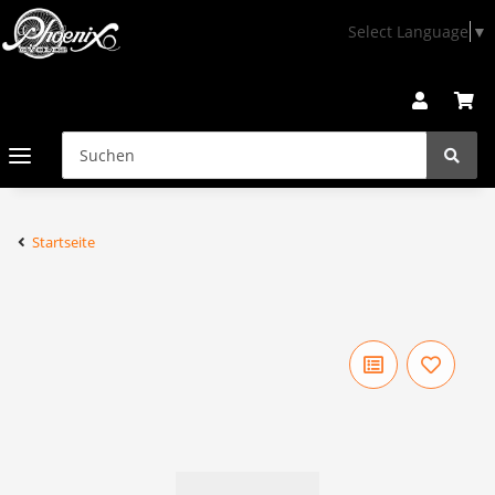
Select Language
▼
Startseite