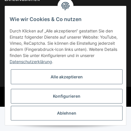
Wie wir Cookies & Co nutzen
Durch Klicken auf „Alle akzeptieren“ gestatten Sie den
Einsatz folgender Dienste auf unserer Website: YouTube,
VERSAND
Vimeo, ReCaptcha. Sie können die Einstellung jederzeit
ändern (Fingerabdruck-Icon links unten). Weitere Details
finden Sie unter
Konfigurieren
und in unserer
Datenschutzerklärung
.
Widerrufsbutton
Alle akzeptieren
* Alle Preise inkl. gesetzlicher USt., zzgl.
Versand
© Phoenix-Cycles
Konfigurieren
Powered by
JTL-Shop
Ablehnen